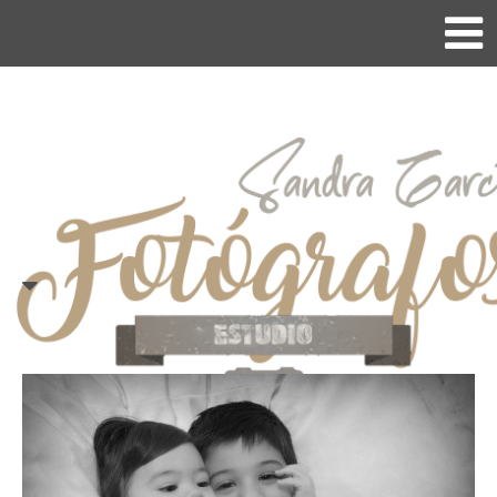
galería
>
estudio