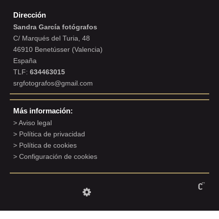
Dirección
Sandra García fotógrafos
C/ Marqués del Turia, 48
46910 Benetússer (Valencia)
España
TLF:
634463015
srgfotografos@gmail.com
Más información:
Aviso legal
Política de privacidad
Política de cookies
Configuración de cookies